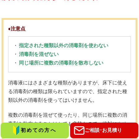
♦
注意点
指定された種類以外の消毒剤を使わない
消毒剤を混ぜない
同じ場所に複数の消毒剤を散布しない
消毒液にはさまざまな種類がありますが、床下に使え
る消毒剤の種類は限られていますので、指定された種
類以外の消毒剤を使ってはいけません。
複数の消毒剤を混ぜて使ったり、同じ場所に複数の消
毒剤を散布することはとても危険なので、絶対にやめ
初めての方へ
ご相談･お見積り
ましょう。