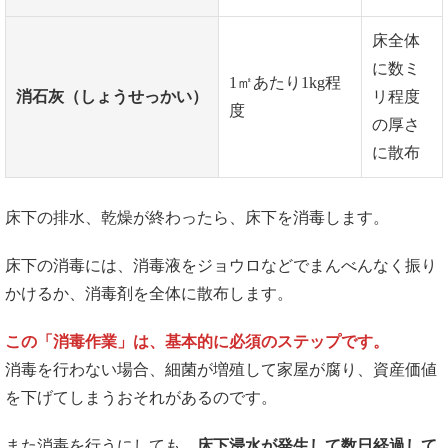
床全体
に数ミ
1㎡あたり1kg程
消石灰（しょうせっかい）
リ程度
度
の厚さ
に散布
床下の排水、乾燥が終わったら、床下を消毒します。
床下の消毒には、消毒液をジョウロなどでまんべんなく振り
かけるか、消毒剤を全体に散布します。
この「消毒作業」は、基本的に必須のステップです。
消毒を行わない場合、細菌が増殖して家屋が腐り、資産価値
を下げてしまうおそれがあるのです。
また消毒を行うにしても、
床下浸水が発生して数日経過して