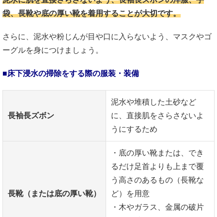
袋、長靴や底の厚い靴を着用することが大切です。
さらに、泥水や粉じんが目や口に入らないよう、マスクやゴ
ーグルを身につけましょう。
■
床下浸水の掃除をする際の服装・装備
泥水や堆積した土砂など
長袖長ズボン
に、直接肌をさらさないよ
うにするため
・底の厚い靴または、でき
るだけ足首よりも上まで覆
う高さのあるもの（長靴な
長靴（または底の厚い靴）
ど）を用意
・木やガラス、金属の破片