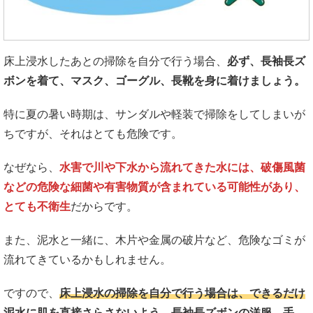
床上浸水したあとの掃除を自分で行う場合、
必ず、長袖長ズ
ボンを着て、マスク、ゴーグル、長靴を身に着けましょう。
特に夏の暑い時期は、サンダルや軽装で掃除をしてしまいが
ちですが、それはとても危険です。
なぜなら、
水害で川や下水から流れてきた水には、破傷風菌
などの危険な細菌や有害物質が含まれている可能性があり、
とても不衛生
だからです。
また、泥水と一緒に、木片や金属の破片など、危険なゴミが
流れてきているかもしれません。
ですので、
床上浸水の掃除を自分で行う場合は、できるだけ
泥水に肌を直接さらさないよう、長袖長ズボンの洋服、手