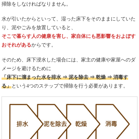
掃除をしなければなりません。
水が引いたからといって、湿った床下をそのままにしていた
り、泥やごみを放置していると、
そこで暮らす人の健康を害し、家自体にも悪影響をおよぼす
おそれがある
からです。
そのため、床下浸水した場合には、家主の健康や家屋へのダ
メージを避けるために
「床下に溜まった水を排水 ⇒ 泥を除去 ⇒ 乾燥 ⇒ 消毒す
る」
という4つのステップで掃除を行う必要があります。