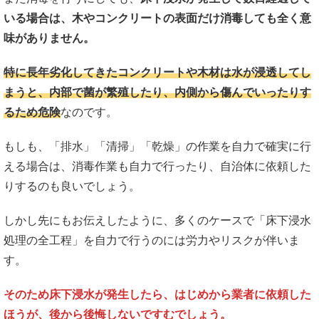
いる場合は、木やコンクリートの表面だけ消毒しても全く意
味がありません。
特に長年劣化してきたコンクリートや木材は水が浸透してし
まうと、内部で菌が繁殖したり、内側から傷んでいったりす
るため危険
なのです。
もしも、「排水」「清掃」「乾燥」の作業を自力で確実に行
える場合は、消毒作業も自力で行ったり、自治体に依頼した
りするのも良いでしょう。
しかし先にもお伝えしたように、多くのケースで「床下浸水
処理の全工程」を自力で行うのには労力やリスクが伴いま
す。
そのため床下浸水が発生したら、はじめから業者に依頼した
ほうが、後から後悔しないですむでしょう。