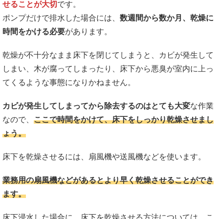
せることが大切
です。
ポンプだけで排水した場合には、
数週間から数か月、乾燥に
時間をかける必要
があります。
乾燥が不十分なまま床下を閉じてしまうと、カビが発生して
しまい、木が腐ってしまったり、床下から悪臭が室内に上っ
てくるような事態になりかねません。
カビが発生してしまってから除去するのはとても大変
な作業
なので、
ここで時間をかけて、床下をしっかり乾燥させまし
ょう。
床下を乾燥させるには、扇風機や送風機などを使います。
業務用の扇風機などがあるとより早く乾燥させることができ
ます。
床下浸水した場合に、床下を乾燥させる方法については、こ