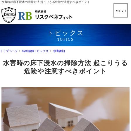
水害時の床下浸水の掃除方法 起こりうる危険や注意すべきポイント
トピックス
TOPICS
トップページ
>
特殊清掃トピックス
>
水害復旧
水害時の床下浸水の掃除方法 起こりうる
危険や注意すべきポイント