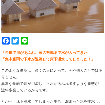
Facebook
Twitter
Line
「台風で川があふれ、家の敷地まで水が入ってきた」
「集中豪雨で下水が逆流して床下浸水してしまった！」
このような事態は、多くの人にとって、今や他人ごとではあ
りません。
異常な豪雨で川が氾濫し、下水があふれ出すような事態が、
近年多発しているからです。
万が一、床下浸水してしまった場合、溜まった水を排水し、