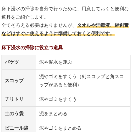
床下浸水の掃除を自分で行うために、用意しておくと便利な
道具をご紹介します。
全てそろえる必要はありませんが、
タオルや消毒液、絆創膏
などはすぐに使えるように準備しておくと便利です。
床下浸水の掃除に役立つ道具
バケツ
泥や泥水を運ぶ
泥やゴミをすくう（剣スコップと角スコ
スコップ
ップがあると便利）
チリトリ
泥やゴミをすくう
土のう袋
泥をまとめる
ビニール袋
泥やゴミをまとめる