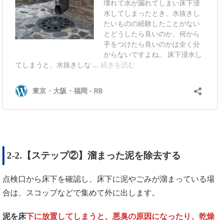
2-2.【ステップ②】溜まった泥を除去する
点検口から床下を確認し、床下に泥やごみが溜まっている場
合は、スコップなどで集めて外に出します。
泥を床
下に放置してしまうと、悪臭の原因になったり、乾燥