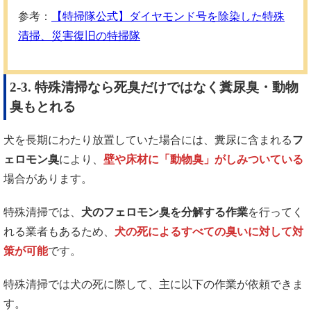
参考：
【特掃隊公式】ダイヤモンド号を除染した特殊
清掃、災害復旧の特掃隊
2-3. 特殊清掃なら死臭だけではなく糞尿臭・動物
臭もとれる
犬を長期にわたり放置していた場合には、糞尿に含まれる
フ
ェロモン臭
により、
壁や床材に「動物臭」がしみついている
場合があります。
特殊清掃では、
犬のフェロモン臭を分解する作業
を行ってく
れる業者もあるため、
犬の死によるすべての臭いに対して対
策が可能
です。
特殊清掃では犬の死に際して、主に以下の作業が依頼できま
す。