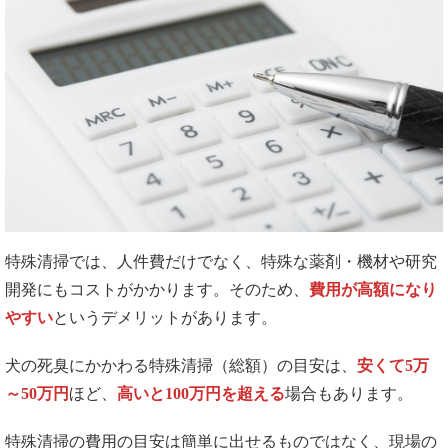
特殊清掃では、人件費だけでなく、特殊な薬剤・機材や研究
開発にもコストがかかります。そのため、
費用が高額になり
やすい
というデメリットがあります。
犬の死臭にかかわる特殊清掃（総額）の目安は、
安くて5万
～50万円
ほど、
高いと100万円を超える
場合もあります。
特殊清掃の費用の目安は簡単に出せるものではなく、現場の