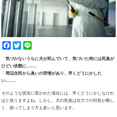
Facebook
Twitter
Line
「
気づかないうちに犬が死んでいて、気づいた時には死臭が
ひどい状態に……
」
「
周辺住民から臭いの苦情があり、早くどうにかした
い……
」
そのような状況に置かれた場合には、早くどうにかしなけれ
ばと焦りますよね。しかし、犬の死臭は自力での対処が難し
く、困ってしまう方も多いと思います。