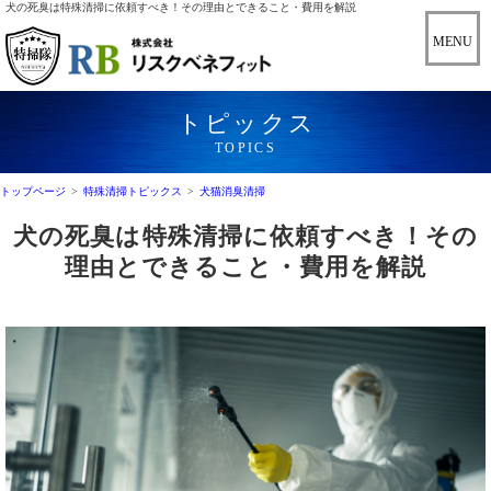
犬の死臭は特殊清掃に依頼すべき！その理由とできること・費用を解説
トピックス
TOPICS
トップページ
>
特殊清掃トピックス
>
犬猫消臭清掃
犬の死臭は特殊清掃に依頼すべき！その
理由とできること・費用を解説