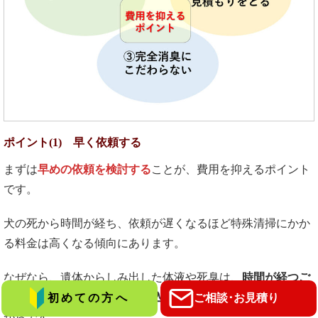
ポイント(1) 早く依頼する
まずは
早めの依頼を検討する
ことが、費用を抑えるポイント
です。
犬の死から時間が経ち、依頼が遅くなるほど特殊清掃にかか
る料金は高くなる傾向にあります。
なぜなら、遺体からしみ出した体液や死臭は、
時間が経つご
とに床や壁、部屋全体にしみ込んんでいき、とれにくくなる
初めての方へ
ご相談･お見積り
からです。