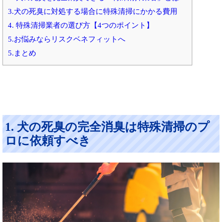
3.犬の死臭に対処する場合に特殊清掃にかかる費用
4. 特殊清掃業者の選び方【4つのポイント】
5.お悩みならリスクベネフィットへ
5.まとめ
1. 犬の死臭の完全消臭は特殊清掃のプ
ロに依頼すべき