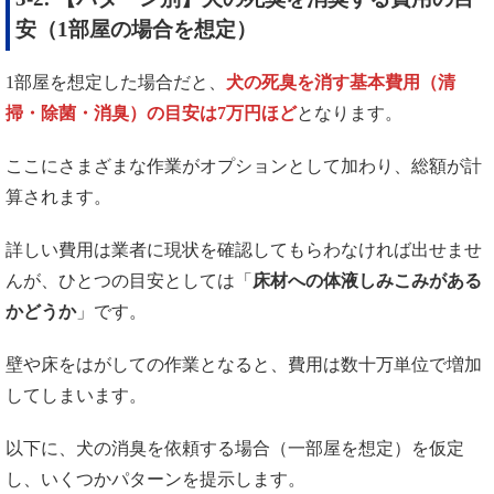
安（1部屋の場合を想定）
1部屋を想定した場合だと、
犬の死臭を消す基本費用（清
掃・除菌・消臭）の目安は7万円ほど
となります。
ここにさまざまな作業がオプションとして加わり、総額が計
算されます。
詳しい費用は業者に現状を確認してもらわなければ出せませ
んが、ひとつの目安としては「
床材への体液しみこみがある
かどうか
」です。
壁や床をはがしての作業となると、費用は数十万単位で増加
してしまいます。
以下に、犬の消臭を依頼する場合（一部屋を想定）を仮定
し、いくつかパターンを提示します。