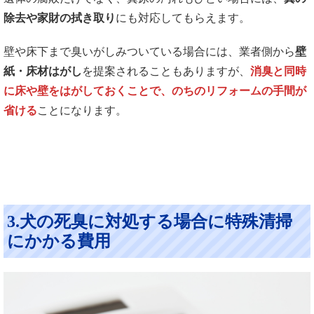
除去や家財の拭き取り
にも対応してもらえます。
壁や床下まで臭いがしみついている場合には、業者側から
壁
紙・床材はがし
を提案されることもありますが、
消臭と同時
に床や壁をはがしておくことで、のちのリフォームの手間が
省ける
ことになります。
3.犬の死臭に対処する場合に特殊清掃
にかかる費用