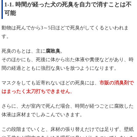
1-1. 時間が経った犬の死臭を自力で消すことは不
可能
動物は死んでから3～5日ほどで死臭がしてくるといわれま
す。
死臭のもとは、主に
腐敗臭
。
そのほかにも、死後に体から出た体液や糞便などがあり、時
間の経過とともに強烈な臭いを放つようになります。
マスクをしても近寄れないほどの死臭には、
市販の消臭剤で
はまったく太刀打ちできません
。
さらに、犬が室内で死んだ場合、時間が経つごとに腐敗した
体液は床材までしみこんでいきます。
この段階までいくと、床材の張り替えだけでは足りず、壁紙