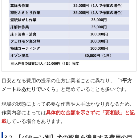
目安となる費用の提示の仕方は業者ごとに異なり、「
1
平方
メートルあたりでいくら
」と定めていることも多いです。
現場の状態によって必要な作業や人手はかなり異なるため、
作業内容によっては
具体的な金額を示さずに「要相談」と記
載
している場合もあります。
3-2. 【パターン別】犬の死臭を消臭する費用の目