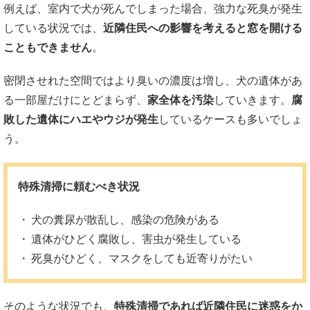
例えば、室内で犬が死んでしまった場合、強力な死臭が発生
している状況では、
近隣住民への影響を考えると窓を開ける
こともできません
。
密閉させれた空間ではより臭いの濃度は増し、犬の遺体があ
る一部屋だけにとどまらず、
家全体を汚染
していきます。
腐
敗した遺体にハエやウジが発生
しているケースも多いでしょ
う。
特殊清掃に頼むべき状況
犬の糞尿が散乱し、感染の危険がある
遺体がひどく腐敗し、害虫が発生している
死臭がひどく、マスクをしても近寄りがたい
そのような状況でも、
特殊清掃であれば近隣住民に迷惑をか