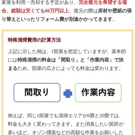
家屋を利用・売却する予定があり、
完全復元を希望する場
合、総額は安くても60万円以上
、復元の際は
床材や壁紙の張
り替えといったリフォーム費が別途かかってきます
。
特殊清掃費用の計算方法
上記に示した例は、1部屋を想定していますが、基本的
には
特殊清掃の料金は「間取り」と「作業内容」で決
まる
ため、部屋の広さによっても料金は変わります。
例えば、同じ1部屋でも清掃エリアが6畳と20畳では、
料金も大きく変わってきます。また消臭したい箇所が
多いほど、オゾン燻蒸などの高額な作業をお願いした