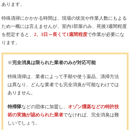
あります。
特殊清掃にかかかる時間は、現場の状況や作業人数にもよる
ため一概には言えませんが、室内1部屋のみ、死後3週間程度
を想定すると、
2、3日～長くて1週間程度
で作業が必要にな
ります。
※
完全消臭は限られた業者のみが対応可能
特殊清掃は、業者によって手順や使う薬品、清掃方法
は異なり、どんな業者でも完全消臭が可能なわけでは
ありません。
特掃隊
などの団体に加盟し、
オゾン燻蒸などの特許技
術の実施が認められた業者
でなければ、完全消臭は難
しいでしょう。