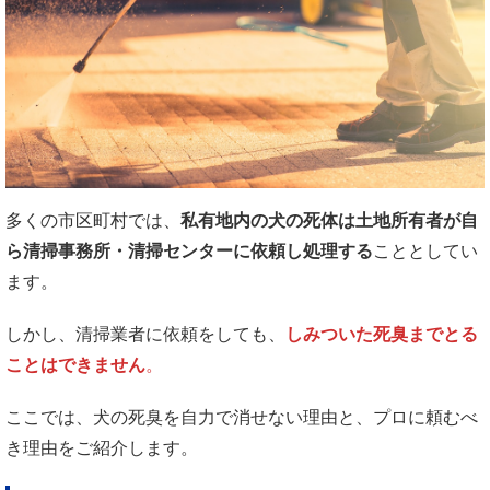
多くの市区町村では、
私有地内の犬の死体は土地所有者が自
ら清掃事務所・清掃センターに依頼し処理する
こととしてい
ます。
しかし、清掃業者に依頼をしても、
しみついた死臭までとる
ことはできません
。
ここでは、犬の死臭を自力で消せない理由と、プロに頼むべ
き理由をご紹介します。