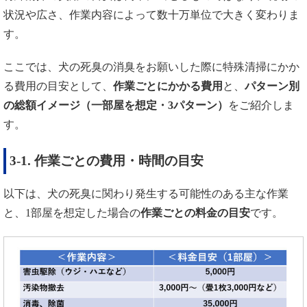
状況や広さ、作業内容によって数十万単位で大きく変わりま
す。
ここでは、犬の死臭の消臭をお願いした際に特殊清掃にかか
る費用の目安として、
作業ごとにかかる費用
と、
パターン別
の総額イメージ（一部屋を想定・
3
パターン）
をご紹介しま
す。
3-1. 作業ごとの費用・時間の目安
以下は、犬の死臭に関わり発生する可能性のある主な作業
と、1部屋を想定した場合の
作業ごとの料金の目安
です。