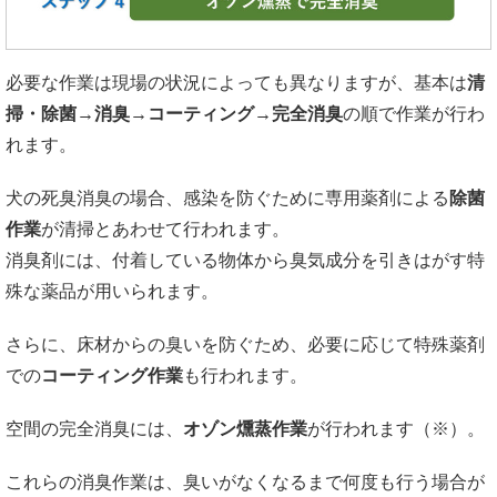
必要な作業は現場の状況によっても異なりますが、基本は
清
掃・除菌→消臭→コーティング→完全消臭
の順で作業が行わ
れます。
犬の死臭消臭の場合、感染を防ぐために専用薬剤による
除菌
作業
が清掃とあわせて行われます。
消臭剤には、付着している物体から臭気成分を引きはがす特
殊な薬品が用いられます。
さらに、床材からの臭いを防ぐため、必要に応じて特殊薬剤
での
コーティング作業
も行われます。
空間の完全消臭には、
オゾン燻蒸作業
が行われます（※）。
これらの消臭作業は、臭いがなくなるまで何度も行う場合が