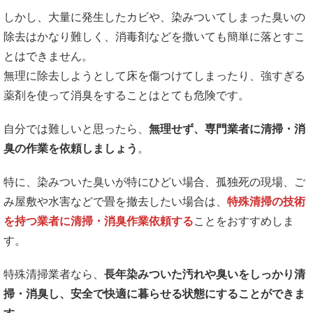
しかし、大量に発生したカビや、染みついてしまった臭いの
除去はかなり難しく、消毒剤などを撒いても簡単に落とすこ
とはできません。
無理に除去しようとして床を傷つけてしまったり、強すぎる
薬剤を使って消臭をすることはとても危険です。
自分では難しいと思ったら、
無理せず、専門業者に清掃・消
臭の作業を依頼しましょう
。
特に、染みついた臭いが特にひどい場合、孤独死の現場、ご
み屋敷や水害などで畳を撤去したい場合は、
特殊清掃の技術
を持つ業者に清掃・消臭作業依頼する
ことをおすすめしま
す。
特殊清掃業者なら、
長年染みついた汚れや臭いをしっかり清
掃・消臭し、安全で快適に暮らせる状態にすることができま