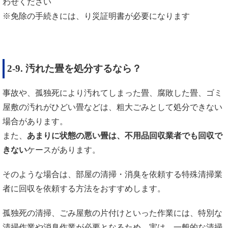
わせください
※免除の手続きには、り災証明書が必要になります
2-9. 汚れた畳を処分するなら？
事故や、孤独死により汚れてしまった畳、腐敗した畳、ゴミ
屋敷の汚れがひどい畳などは、粗大ごみとして処分できない
場合があります。
また、
あまりに状態の悪い畳は、不用品回収業者でも回収で
きない
ケースがあります。
そのような場合は、部屋の清掃・消臭を依頼する特殊清掃業
者に回収を依頼する方法をおすすめします。
孤独死の清掃、ごみ屋敷の片付けといった作業には、特別な
清掃作業や消臭作業が必要となるため、実は、一般的な清掃