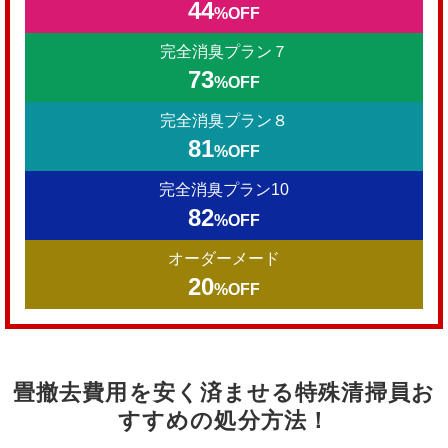
44
%OFF
完全消臭プラン７
73
%OFF
完全消臭プラン８
81
%OFF
完全消臭プラン10
82
%OFF
オーダーメード
20
%OFF
畳撤去費用を安く済ませる特殊清掃員お
すすめの処分方法！