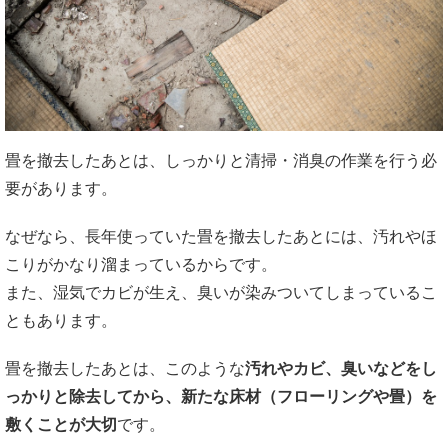
畳を撤去したあとは、しっかりと清掃・消臭の作業を行う必
要があります。
なぜなら、長年使っていた畳を撤去したあとには、汚れやほ
こりがかなり溜まっているからです。
また、湿気でカビが生え、臭いが染みついてしまっているこ
ともあります。
畳を撤去したあとは、このような
汚れやカビ、臭いなどをし
っかりと除去してから、新たな床材（フローリングや畳）を
敷くことが大切
です。