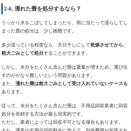
2-6. 濡れた畳を処分するなら？
うっかり水をこぼしてしまったり、雨に当たって濡らしてし
まった畳の処分は、少し困難です。
多少湿っている程度なら、天日干しにして
乾燥させてから、
粗大ごみとして処分
することができます。
しかし、水分をたくさん含んだ畳は重量が増すため、運び出
すのがかなり難しいという問題があります。
また、
濡れた畳は粗大ごみとして受け入れていないケースも
あります。
従って、水分をたくさん含んだ畳は、不用品回収業者に回収
処分を依頼する方法が最も現実的です。
ただし、業者によっては回収不可となる場合もあります。
また、通常の不用品回収料金に加えて、別途費用が加算され