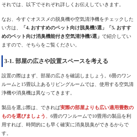
それでは、以下でそれぞれ詳しくお伝えしていきます。
なお、今すぐオススメの脱臭機や空気清浄機をチェックした
い方は、
「4. おすすめのペット向け脱臭機5選」「5. おすす
めのペット向け消臭機能付き空気清浄機5選」
で紹介してい
ますので、そちらをご覧ください。
3-1. 部屋の広さや設置スペースを考える
設置の際はまず、部屋の広さを確認しましょう。6畳のワン
ルームと15畳以上あるリビングルームでは、使用する空気清
浄機や消臭機は異なってきます。
製品を選ぶ際は、できれば
実際の部屋よりも広い適用畳数の
ものを選びましょう
。
6畳のワンルームで10畳用の製品を利
用すれば、時間的にも早く確実に消臭脱臭ができるからで
す。