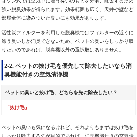
オゾン式では空気中に漂う臭いのもとを分解、除去するため
強い脱臭効果が得られます。効果範囲も広く、天井や壁など
部屋全体に染みついた臭いにも効果があります。
活性炭フィルターを利用した脱臭機ではフィルターの近くに
漂う臭いしか消臭できないため、ペットの臭いをしっかり取
りたいのであれば、脱臭機以外の選択肢はありません。
2-2. ペットの抜け毛を優先して除去したいなら消
臭機能付きの空気清浄機
ペットの臭いと抜け毛、どちらを先に除去したい？
「抜け毛」
ペットの臭いも気になるけれど、それよりもまずは抜け毛を
しっかり除去するのが目的であれば、消臭機能付きの空気清