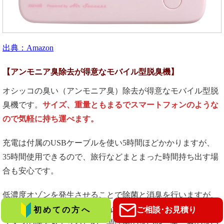
出典：Amazon
【アンモニア臭除去が得意なモバイル型脱臭機】
オシッコの臭い（アンモニア臭）除去が得意なモバイル型脱
臭機です。
サイズ、重量ともまるでスマートフォンのような
ので気軽に持ち運べます。
充電は付属のUSBケーブルを使い5時間ほどかかりますが、
35時間使用できるので、旅行などまとまった時間持ち出す場
合も安心です。
低濃度オゾンを発生させることで除菌と消臭を行いますが、
アンモニア臭のほかに玉ねぎなどの臭いであるメチルメルカ
初めての方へ
ご相談･お見積り
プタンの除去もできるため、調理中の臭いや、生ごみの臭い