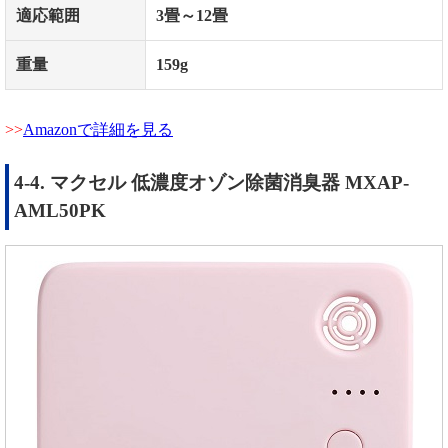
適応範囲
3
畳～
12
畳
重量
159g
Amazonで詳細を見る
4-4. マクセル 低濃度オゾン除菌消臭器 MXAP-
AML50PK