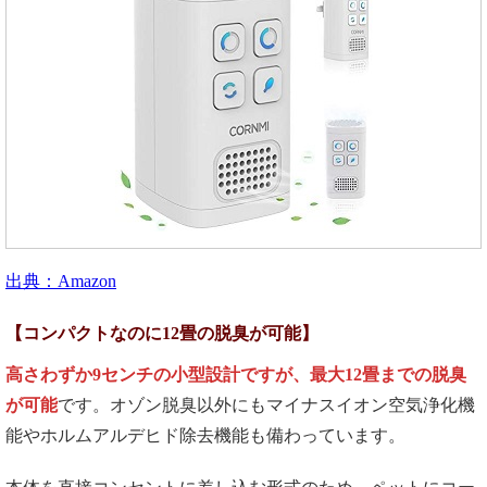
出典：Amazon
【コンパクトなのに
12
畳の脱臭が可能】
高さわずか9センチの小型設計ですが、最大12畳までの脱臭
が可能
です。オゾン脱臭以外にもマイナスイオン空気浄化機
能やホルムアルデヒド除去機能も備わっています。