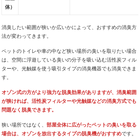
体）
消臭したい範囲が狭いか広いかによって、おすすめの消臭方
法が変わってきます。
ペットのトイレや車の中など狭い場所の臭いを取りたい場合
は、空間に浮遊している臭いの分子を吸い込む活性炭フィル
ターや、光触媒を使う吸引タイプの消臭機器でも消臭できま
す。
オゾン式の方がより強力な脱臭効果がありますが、消臭範囲
が狭ければ、活性炭フィルターや光触媒などの消臭方式でも
問題なく脱臭できます。
狭い場所ではなく、
部屋全体に広がったペットの臭いを取る
場合は、オゾンを放出するタイプの脱臭機がおすすめ
です。