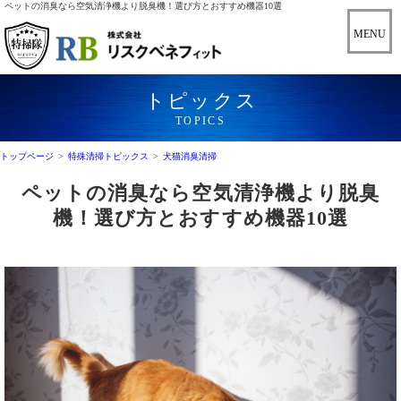
ペットの消臭なら空気清浄機より脱臭機！選び方とおすすめ機器10選
トピックス
TOPICS
トップページ
>
特殊清掃トピックス
>
犬猫消臭清掃
ペットの消臭なら空気清浄機より脱臭
機！選び方とおすすめ機器10選