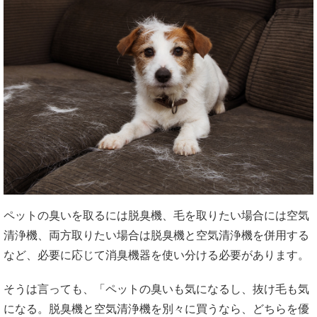
ペットの臭いを取るには脱臭機、毛を取りたい場合には空気
清浄機、両方取りたい場合は脱臭機と空気清浄機を併用する
など、必要に応じて消臭機器を使い分ける必要があります。
そうは言っても、「ペットの臭いも気になるし、抜け毛も気
になる。脱臭機と空気清浄機を別々に買うなら、どちらを優