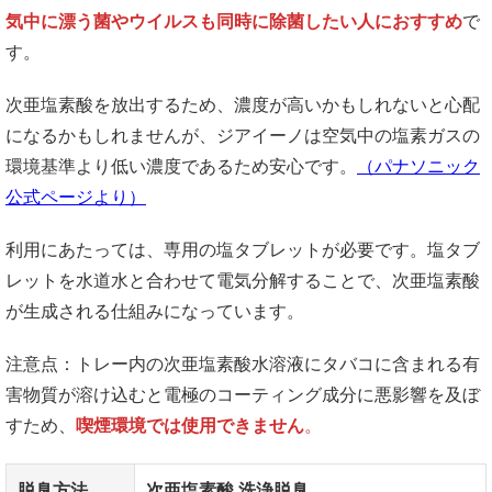
気中に漂う菌やウイルスも同時に除菌したい人におすすめ
で
す。
次亜塩素酸を放出するため、濃度が高いかもしれないと心配
になるかもしれませんが、ジアイーノは空気中の塩素ガスの
環境基準より低い濃度であるため安心です。
（パナソニック
公式ページより）
利用にあたっては、専用の塩タブレットが必要です。塩タブ
レットを水道水と合わせて電気分解することで、次亜塩素酸
が生成される仕組みになっています。
注意点：トレー内の次亜塩素酸水溶液にタバコに含まれる有
害物質が溶け込むと電極のコーティング成分に悪影響を及ぼ
すため、
喫煙環境では使用できません
。
脱臭方法
次亜塩素酸 洗浄脱臭