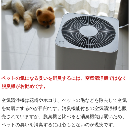
ペットの気になる臭いを消臭するには、空気清浄機ではなく
脱臭機がお勧めです。
空気清浄機は花粉やホコリ、ペットの毛などを除去して空気
を綺麗にするのが目的です。消臭機能付きの空気清浄機も販
売されていますが、脱臭機と比べると消臭機能は弱いため、
ペットの臭いを消臭するには心もとないのが現実です。