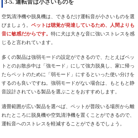
3-5. 運転音は小さいものを
空気清浄機や脱臭機は、できるだけ運転音が小さいものを選
びましょう。
ペットは聴覚が発達しているため、人間よりも
音に敏感だからです。
特に犬は大きな音に強いストレスを感
じると言われています。
多くの製品は強弱モードの設定ができるので、たとえばペッ
トとのお散歩中は「強モード」にして強力脱臭し、家に帰っ
たらペットのために「弱モード」にするといった使い分けを
するのも良いですね。強弱モードがない場合は、もともと静
音設計されている製品を選ぶことをおすすめします。
適畳範囲が広い製品を選べば、ペットが普段いる場所から離
れたところに脱臭機や空気清浄機を置くことができるので、
運転音へのストレスを軽減することができるでしょう。