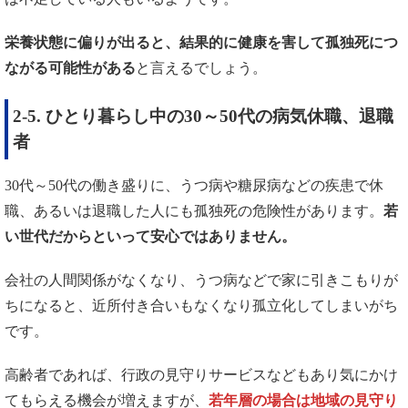
栄養状態に偏りが出ると、結果的に健康を害して孤独死につ
ながる可能性がある
と言えるでしょう。
2-5. ひとり暮らし中の30～50代の病気休職、退職
者
30代～50代の働き盛りに、うつ病や糖尿病などの疾患で休
職、あるいは退職した人にも孤独死の危険性があります。
若
い世代だからといって安心ではありません。
会社の人間関係がなくなり、うつ病などで家に引きこもりが
ちになると、近所付き合いもなくなり孤立化してしまいがち
です。
高齢者であれば、行政の見守りサービスなどもあり気にかけ
てもらえる機会が増えますが、
若年層の場合は地域の見守り