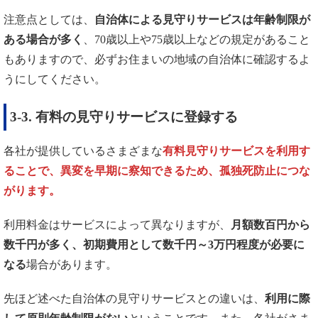
注意点としては、
自治体による見守りサービスは年齢制限が
ある場合が多く
、70歳以上や75歳以上などの規定があること
もありますので、必ずお住まいの地域の自治体に確認するよ
うにしてください。
3-3. 有料の見守りサービスに登録する
各社が提供しているさまざまな
有料見守りサービスを利用す
ることで、異変を早期に察知できるため、孤独死防止につな
がります。
利用料金はサービスによって異なりますが、
月額数百円から
数千円が多く、初期費用として数千円～
3
万円程度が必要に
なる
場合があります。
先ほど述べた自治体の見守りサービスとの違いは、
利用に際