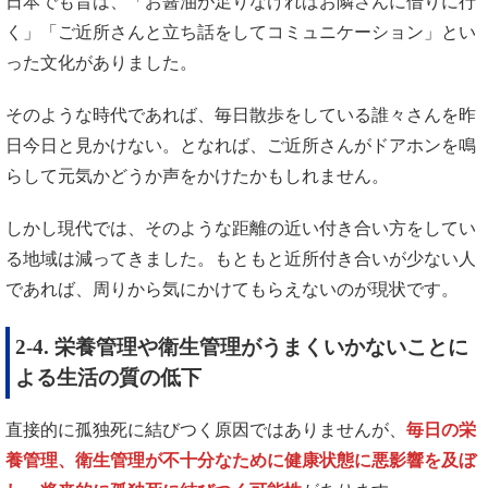
日本でも昔は、「お醤油が足りなければお隣さんに借りに行
く」「ご近所さんと立ち話をしてコミュニケーション」とい
った文化がありました。
そのような時代であれば、毎日散歩をしている誰々さんを昨
日今日と見かけない。となれば、ご近所さんがドアホンを鳴
らして元気かどうか声をかけたかもしれません。
しかし現代では、そのような距離の近い付き合い方をしてい
る地域は減ってきました。もともと近所付き合いが少ない人
であれば、周りから気にかけてもらえないのが現状です。
2-4. 栄養管理や衛生管理がうまくいかないことに
よる生活の質の低下
直接的に孤独死に結びつく原因ではありませんが、
毎日の栄
養管理、衛生管理が不十分なために健康状態に悪影響を及ぼ