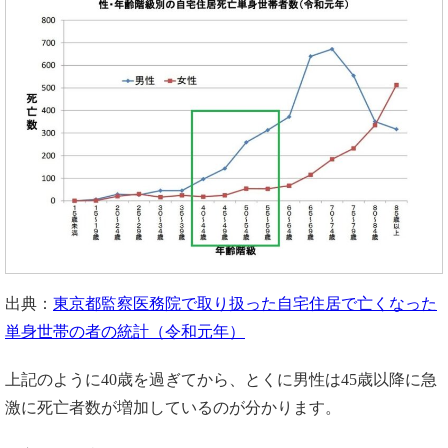
出典：
東京都監察医務院で取り扱った自宅住居で亡くなった
単身世帯の者の統計（令和元年）
上記のように40歳を過ぎてから、とくに男性は45歳以降に急
激に死亡者数が増加しているのが分かります。