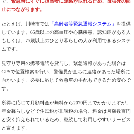
で、
緊急時にすぐに担当者に連絡が取れるため、孤独死の防
止につながります。
たとえば、川崎市では
「高齢者等緊急通報システム」
を提供
しています。65歳以上の高血圧や心臓疾患、認知症がある人
もしくは、75歳以上のひとり暮らしの人が利用できるシステ
ムです。
見守り専用の携帯電話を貸与し、緊急通報があった場合は
GPSで位置検索を行い、警備員が直ちに連絡があった場所に
向かいます。必要に応じて救急車の手配もできるため安心で
す。
所得に応じて月額料金が無料から2070円までかかりますが、
年金暮らしなどで住民税が非課税の場合、料金は月額数百円
と安く抑えられているため、継続して利用しやすいサービス
と言えます。