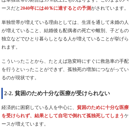
ースだと
2040年には40％に達するとの予測
がされています。
単独世帯が増えている理由としては、生涯を通して未婚の人
が増えていること、結婚後も配偶者の死亡や離別、子どもの
独立などでひとり暮らしとなる人が増えていることが挙げら
れます。
こういったことから、たとえば急変時にすぐに救急車の手配
を行うといったことができず、孤独死の増加につながってい
るのが現状です。
2-2. 貧困のため十分な医療が受けられない
経済的に困窮している人を中心に、
貧困のために十分な医療
を受けられず、結果として自宅で倒れて孤独死してしまう
ケ
ースが増えています。