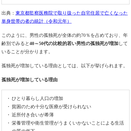
出典：
東京都監察医務院で取り扱った自宅住居で亡くなった
単身世帯の者の統計（令和元年）
このように、男性の孤独死が全体の約70％を占めており、年
齢別でみると
40
～
50
代の比較的若い男性の孤独死が増加
して
いることが分かります。
孤独死が増加している理由としては、以下が挙げられます。
孤独死が増加している理由
ひとり暮らし人口の増加
貧困のため十分な医療が受けられない
近所付き合いが希薄
栄養管理や衛生管理がうまくいかないことによる生活