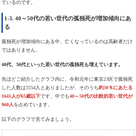
ているのです。
1-3. 40～50代の若い世代の孤独死が増加傾向にあ
る
孤独死が増加傾向にある中、亡くなっているのは高齢者だけ
ではありません。
40
代、
50
代といった若い世代の孤独死も増えています。
先ほどご紹介したグラフ内に、令和元年に東京23区で孤独死
した人数は5554人とありましたが、そのうち
約30％にあたる
1641人が65歳以下
です。中でも
40～50代の比較的若い世代が
960人
を占めています。
以下のグラフで見てみましょう。