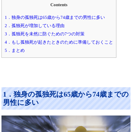
Contents
1．独身の孤独死は65歳から74歳までの男性に多い
2．孤独死が増加している理由
3．孤独死を未然に防ぐための7つの対策
4．もし孤独死が起きたときのために準備しておくこと
5．まとめ
1．独身の孤独死は65歳から74歳までの
男性に多い