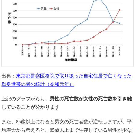
出典：
東京都監察医務院で取り扱った自宅住居で亡くなった
単身世帯の者の統計（令和元年）
上記のグラフからも、
男性の死亡数が女性の死亡数を引き離
していることが分かります
また、85歳以上になると男女の死亡者数が逆転しますが、平
均寿命から考えると、85歳以上まで生存している男性が少な