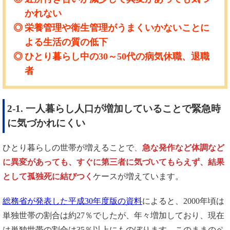
かれない
栄養管理や衛生管理がうまくいかないことに
よる生活の質の低下
ひとり暮らし中の30～50代の病気休職、退職
者
2-1. 一人暮らし人口が増加していることで緊急時
に気づかれにくい
ひとり暮らしの世帯が増えることで
、
急な発作など体調など
に異変があっても、すぐに第三者に気づいてもらえず、結果
として孤独死に結びつく
ケースが増えています。
総務省が発表した平成30年度版の資料
によると、2000年頃は
単独世帯の割合は約27％でしたが、年々増加しており、現在
は単独世帯の割合は35％以上にものぼります。このままのペ