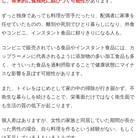
し、将来的に孤独死に結びつく可能性
があります。
ずっと独身であっても料理が苦手だったり、配偶者に家事を
任せていたものの、離別や死別でひとり暮らしになり、外食
やコンビニ、インスタント食品に頼りきりになる人も。
コンビニで販売されている食品やインスタント食品には、カ
ップラーメンに代表されるように添加物の多い加工食品も多
く、そういった食品を過剰摂取することで健康状態にマイナ
スな影響を及ぼす可能性があります。
また、トイレをはじめとして家の中の掃除が行き届かず、不
衛生な暮らしを続けることで、栄養面だけではなく衛生面で
も生活の質の低下が起こります。
個人差はありますが、女性の家族と同居していた期間が長か
った男性の場合、自ら料理を作るという経験がない、もしく
は不足している人もいるようです。