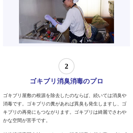
2
ゴキブリ消臭消毒のプロ
ゴキブリ屋敷の根源を除去したのならば、続いては消臭や
消毒です。ゴキブリの糞があれば異臭も発生しますし、ゴ
キブリの再発にもつながります。ゴキブリは綺麗でさわや
かな空間が苦手です。