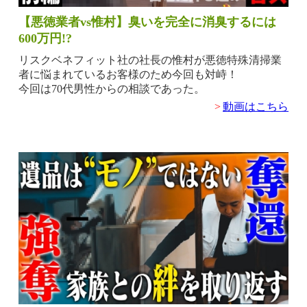
【悪徳業者vs惟村】臭いを完全に消臭するには
600万円!?
リスクベネフィット社の社長の惟村が悪徳特殊清掃業
者に悩まれているお客様のため今回も対峙！
今回は70代男性からの相談であった。
>
動画はこちら