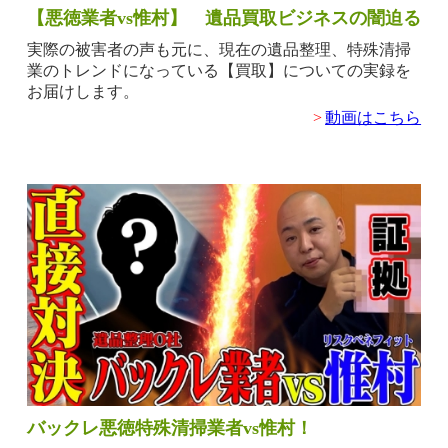
【悪徳業者vs惟村】 遺品買取ビジネスの闇迫る
実際の被害者の声も元に、現在の遺品整理、特殊清掃
業のトレンドになっている【買取】についての実録を
お届けします。
>
動画はこちら
バックレ悪徳特殊清掃業者vs惟村！