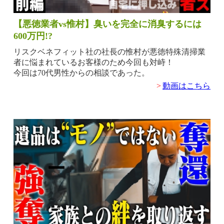
【悪徳業者vs惟村】臭いを完全に消臭するには
600万円!?
リスクベネフィット社の社長の惟村が悪徳特殊清掃業
者に悩まれているお客様のため今回も対峙！
今回は70代男性からの相談であった。
>
動画はこちら