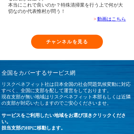
本当にこれで良いのか？特殊清掃業を行う上で何が大
切なのか代表惟村が問う！
>
動画はこちら
チャンネルを見る
全国をカバーするサービス網
リスクベネフィット社は日本全国の社会問題気候変動に対応
すべく、全国に支部を配して運営をしております。
現在支部が無い地域はリスクベネフィット本部もしくは近隣
の支部が対応いたしますのでご安心くださいませ。
サービスをご利用したい地域をお選び頂きクリックくださ
い。
担当支部のHPに移動します。