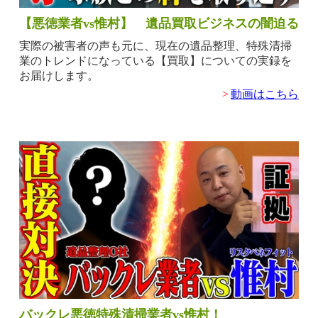
【悪徳業者vs惟村】 遺品買取ビジネスの闇迫る
実際の被害者の声も元に、現在の遺品整理、特殊清掃
業のトレンドになっている【買取】についての実録を
お届けします。
>
動画はこちら
バックレ悪徳特殊清掃業者vs惟村！