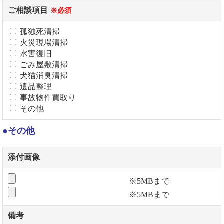
ご相談項目
※必須
孤独死清掃
火災現場清掃
水害復旧
ごみ屋敷清掃
犬猫消臭清掃
遺品整理
事故物件買取り
その他
●その他
添付画像
※5MBまで
※5MBまで
備考